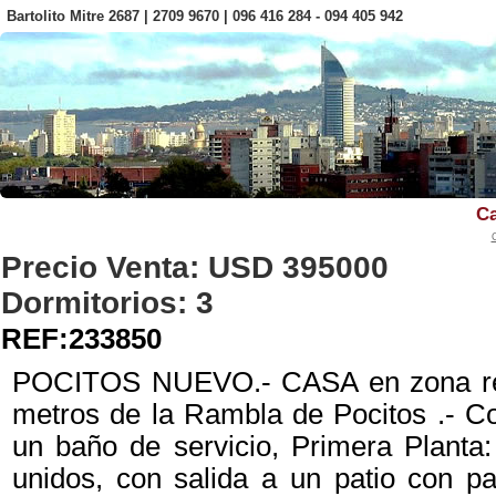
Bartolito Mitre 2687 | 2709 9670 | 096 416 284 - 094 405 942
Ca
Precio Venta: USD
395000
Dormitorios:
3
REF:233850
POCITOS NUEVO.- CASA en zona resid
metros de la Rambla de Pocitos .- Co
un baño de servicio, Primera Planta:
unidos, con salida a un patio con pa