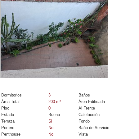
Dormitorios
3
Baños
Área Total
200
m²
Área Edificada
Piso
0
Al Frente
Estado
Bueno
Calefacción
Terraza
Si
Fondo
Portero
No
Baño de Servicio
Penthouse
No
Vista