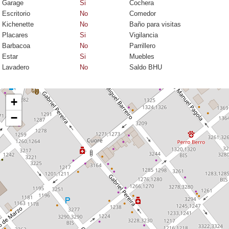
Garage
Si
Cochera
Escritorio
No
Comedor
Kichenette
No
Baño para visitas
Placares
Si
Vigilancia
Barbacoa
No
Parrillero
Estar
Si
Muebles
Lavadero
No
Saldo BHU
+
−